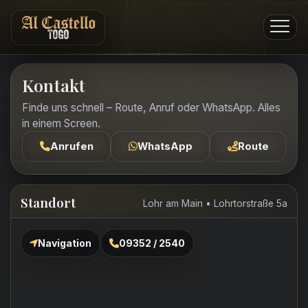
Kontakt
Finde uns schnell – Route, Anruf oder WhatsApp. Alles
in einem Screen.
Anrufen
WhatsApp
Route
Standort
Lohr am Main • Lohrtorstraße 5a
Navigation
09352 / 2540