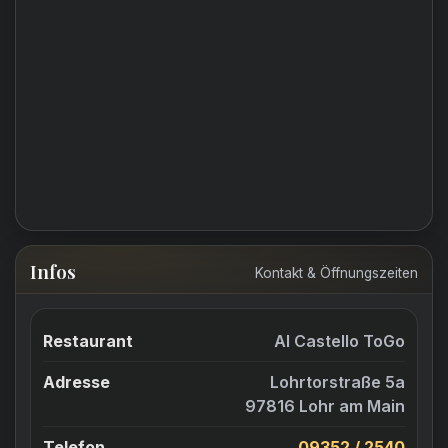
Infos
Kontakt & Öffnungszeiten
Restaurant
Al Castello ToGo
Adresse
Lohrtorstraße 5a
97816 Lohr am Main
Telefon
09352 / 2540